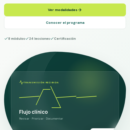
Ver modalidades
Conocer el programa
8 módulos
24 lecciones
Certificación
TRANSMISIÓN RECIBIDA
Flujo clínico
Revisar · Priorizar · Documentar