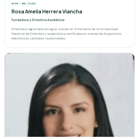
MSN - RN, CCDS
Rosa Amelia Herrera Viancha
Fundadora y Directora Académica
Enfermera registrada bilingüe, máster en Enfermería de la Universidad
Nacional de Colombia y especialista certificada en manejo de dispositivos
electrónicos cardíacos implantables.