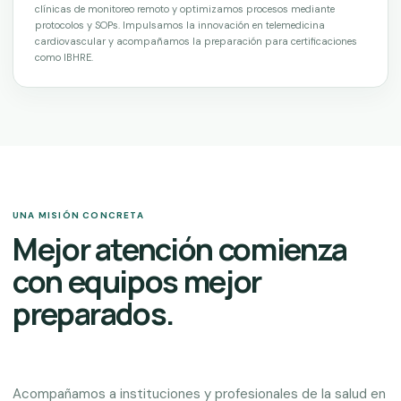
clínicas de monitoreo remoto y optimizamos procesos mediante
protocolos y SOPs. Impulsamos la innovación en telemedicina
cardiovascular y acompañamos la preparación para certificaciones
como IBHRE.
UNA MISIÓN CONCRETA
Mejor atención comienza
con equipos mejor
preparados.
Acompañamos a instituciones y profesionales de la salud en