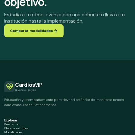
objetivo.
Estudia a tu ritmo, avanza con una cohorte o lleva a tu
institución hasta la implementación.
Comparar modalidades
Cardios
VIP
EDUCACIÓN CLÍNICA
Educación y acompañamiento para elevar el estándar del monitoreo remoto
cardiovascular en Latinoamérica.
Explorar
Programa
Plan de estudios
Modalidades