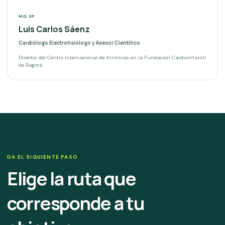
MD, EP
Luis Carlos Sáenz
Cardiólogo Electrofisiólogo y Asesor Científico
Director del Centro Internacional de Arritmias en la Fundación Cardioinfantil
de Bogotá.
DA EL SIGUIENTE PASO
Elige la ruta que
corresponde a tu