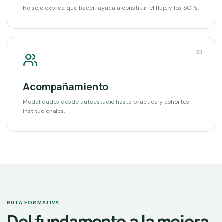
No solo explica qué hacer: ayuda a construir el flujo y los SOPs.
03
Acompañamiento
Modalidades desde autoestudio hasta práctica y cohortes
institucionales.
RUTA FORMATIVA
Del fundamento a la mejora