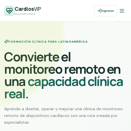
Cardios
VIP
Ingresar
EDUCACIÓN CLÍNICA
FORMACIÓN CLÍNICA PARA LATINOAMÉRICA
Convierte el
monitoreo remoto en
una
capacidad clínica
real.
Aprende a diseñar, operar y mejorar una clínica de monitoreo
remoto de dispositivos cardíacos con una ruta creada por
especialistas.