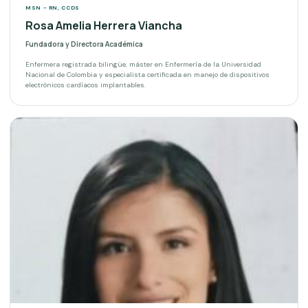
MSN - RN, CCDS
Rosa Amelia Herrera Viancha
Fundadora y Directora Académica
Enfermera registrada bilingüe, máster en Enfermería de la Universidad
Nacional de Colombia y especialista certificada en manejo de dispositivos
electrónicos cardíacos implantables.