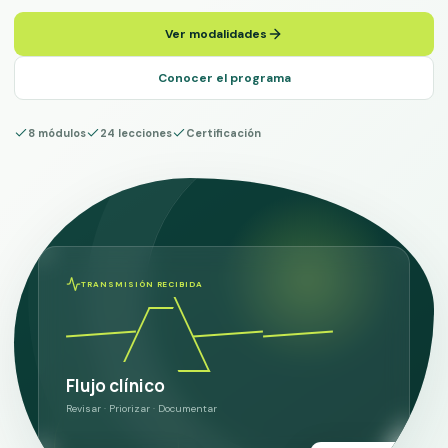
Ver modalidades
Conocer el programa
8 módulos
24 lecciones
Certificación
TRANSMISIÓN RECIBIDA
Flujo clínico
Revisar · Priorizar · Documentar