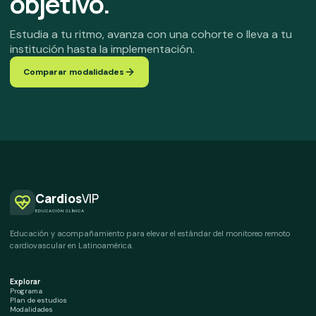
objetivo.
Estudia a tu ritmo, avanza con una cohorte o lleva a tu
institución hasta la implementación.
Comparar modalidades
Cardios
VIP
EDUCACIÓN CLÍNICA
Educación y acompañamiento para elevar el estándar del monitoreo remoto
cardiovascular en Latinoamérica.
Explorar
Programa
Plan de estudios
Modalidades