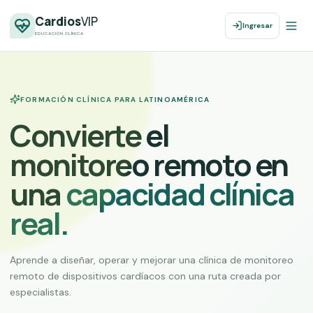
Cardios
VIP
Ingresar
EDUCACIÓN CLÍNICA
FORMACIÓN CLÍNICA PARA LATINOAMÉRICA
Convierte el
monitoreo remoto en
una
capacidad clínica
real.
Aprende a diseñar, operar y mejorar una clínica de monitoreo
remoto de dispositivos cardíacos con una ruta creada por
especialistas.