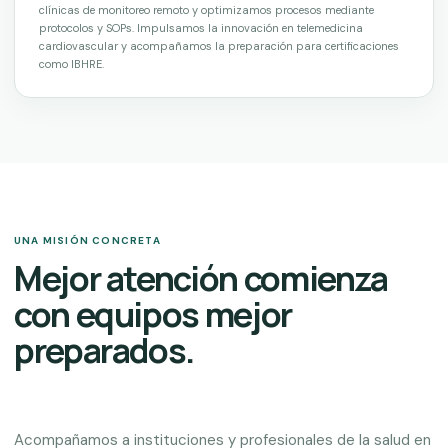
clínicas de monitoreo remoto y optimizamos procesos mediante
protocolos y SOPs. Impulsamos la innovación en telemedicina
cardiovascular y acompañamos la preparación para certificaciones
como IBHRE.
UNA MISIÓN CONCRETA
Mejor atención comienza
con equipos mejor
preparados.
Acompañamos a instituciones y profesionales de la salud en