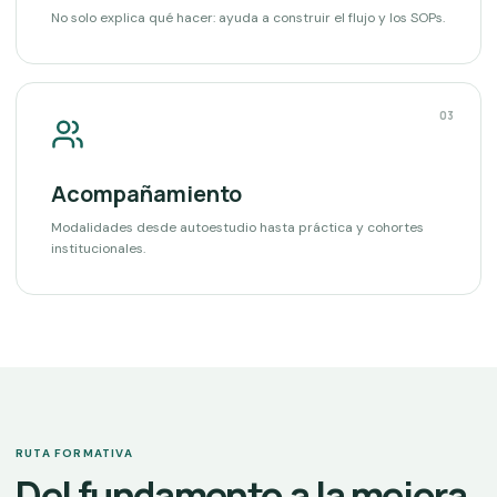
No solo explica qué hacer: ayuda a construir el flujo y los SOPs.
03
Acompañamiento
Modalidades desde autoestudio hasta práctica y cohortes
institucionales.
RUTA FORMATIVA
Del fundamento a la mejora