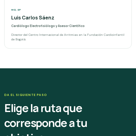
MD, EP
Luis Carlos Sáenz
Cardiólogo Electrofisiólogo y Asesor Científico
Director del Centro Internacional de Arritmias en la Fundación Cardioinfantil
de Bogotá.
DA EL SIGUIENTE PASO
Elige la ruta que
corresponde a tu